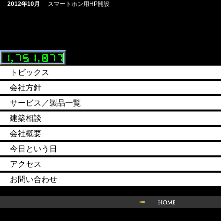
2012年10月
スマートホン用HP開設
トピックス
会社方針
サービス／製品一覧
建築相談
会社概要
今日という日
アクセス
お問い合わせ