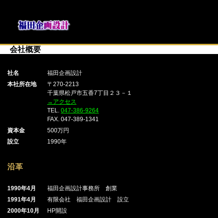
会社概要
社名
福田企画設計
本社所在地
〒270-2213
千葉県松戸市五香7丁目２３－１
→アクセス
TEL.
047-386-9264
FAX. 047-389-1341
資本金
500万円
設立
1990年
沿革
1990年4月
福田企画設計事務所 創業
1991年4月
有限会社 福田企画設計 設立
2000年10月
HP開設