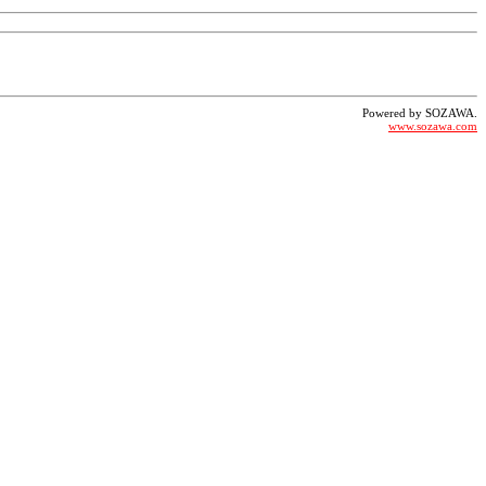
Powered by SOZAWA.
www.sozawa.com