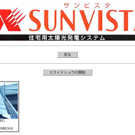
戻る
スライドショウの開始
JPG
 08時26分