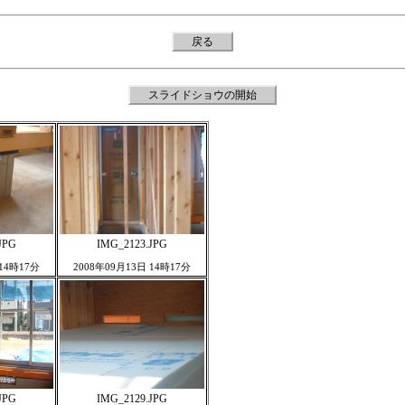
戻る
スライドショウの開始
JPG
IMG_2123.JPG
 14時17分
2008年09月13日 14時17分
JPG
IMG_2129.JPG